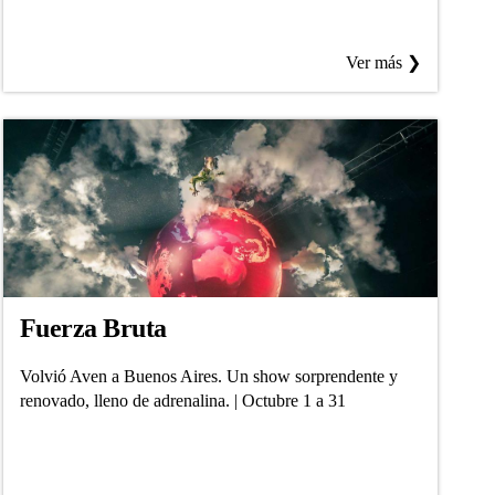
Ver más ❯
Fuerza Bruta
Volvió Aven a Buenos Aires. Un show sorprendente y
renovado, lleno de adrenalina. | Octubre 1 a 31