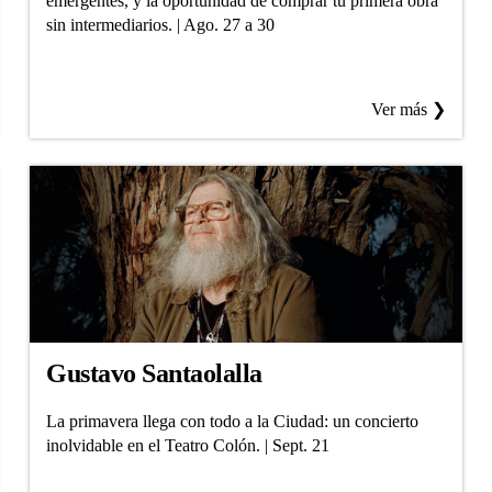
emergentes, y la oportunidad de comprar tu primera obra
sin intermediarios. | Ago. 27 a 30
Ver más ❯
Gustavo Santaolalla
La primavera llega con todo a la Ciudad: un concierto
inolvidable en el Teatro Colón. | Sept. 21