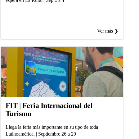
espera en La Rural | Sep 2 a 4
Ver más ❯
FIT | Feria Internacional del
Turismo
Llega la feria más importante en su tipo de toda
Latinoamérica. | Septiembre 26 a 29