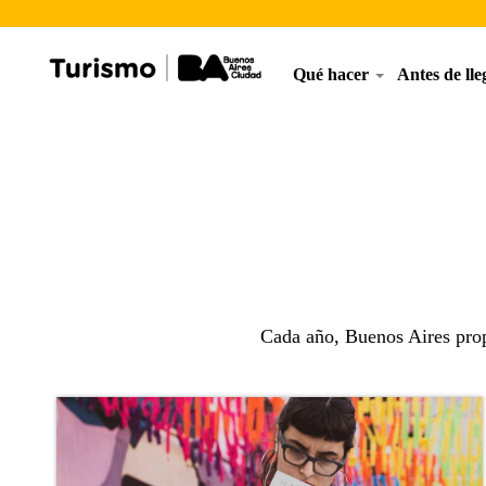
Qué hacer
Antes de ll
Cada año, Buenos Aires prop