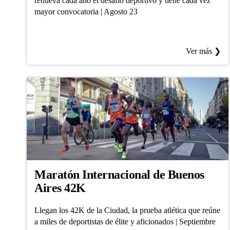
renueva cada año el desafío deportivo y tiene cada vez
mayor convocatoria | Agosto 23
Ver más ❯
Maratón Internacional de Buenos
Aires 42K
Llegan los 42K de la Ciudad, la prueba atlética que reúne
a miles de deportistas de élite y aficionados | Septiembre