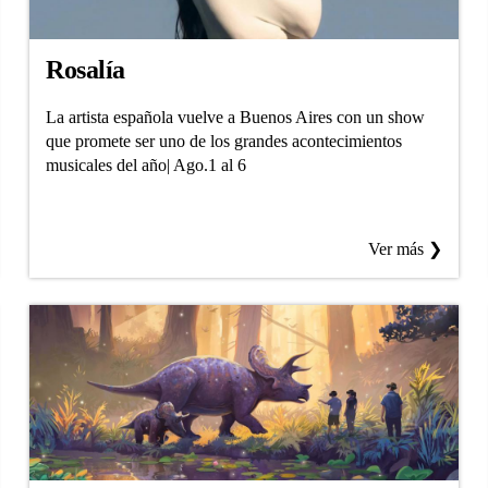
Rosalía
La artista española vuelve a Buenos Aires con un show
que promete ser uno de los grandes acontecimientos
musicales del año| Ago.1 al 6
Ver más ❯