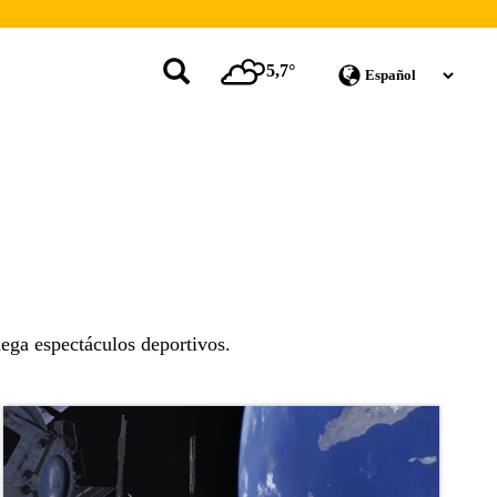
5,7°
ega espectáculos deportivos.