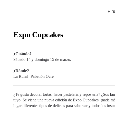
Fin
Expo Cupcakes
¿Cuándo?
Sábado 14 y domingo 15 de marzo.
¿Dónde?
La Rural | Pabellón Ocre
¿Te gusta decorar tortas, hacer pastelería y repostería? ¿Sos f
tuyo. Se viene una nueva edición de Expo Cupcakes, ¡nada má
lugar diferentes tipos de delicias para saborear y todos los ins