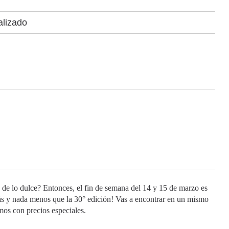
alizado
an de lo dulce? Entonces, el fin de semana del 14 y 15 de marzo es
s y nada menos que la 30° edición! Vas a encontrar en un mismo
umos con precios especiales.