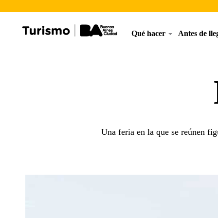
Qué hacer
Antes de ll
Una feria en la que se reúnen fig