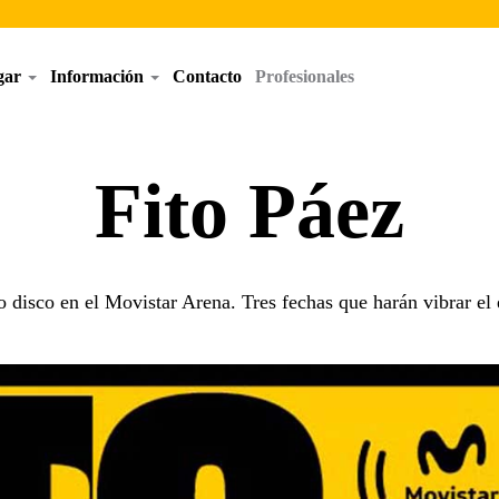
egar
Información
Contacto
Profesionales
Fito Páez
mo disco en el Movistar Arena. Tres fechas que harán vibrar el 