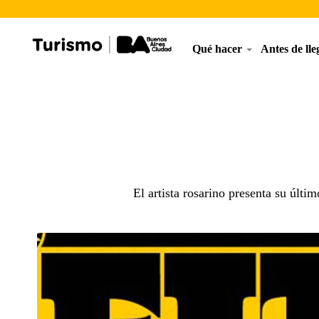
Qué hacer
Antes de ll
El artista rosarino presenta su últi