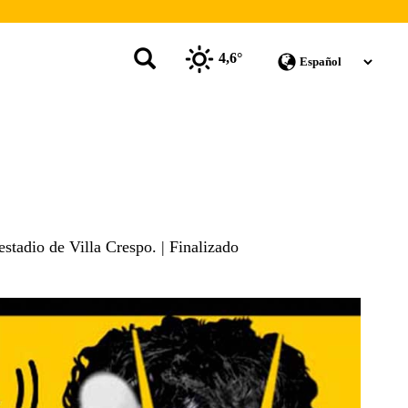
4,6°
estadio de Villa Crespo. | Finalizado