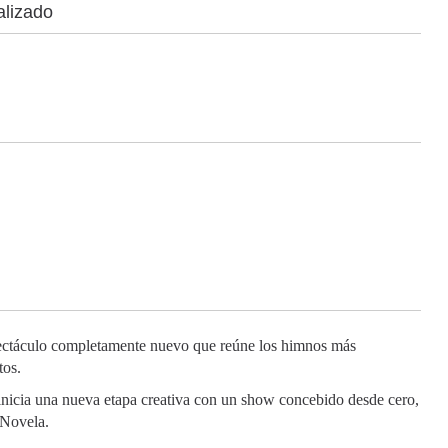
alizado
pectáculo completamente nuevo que reúne los himnos más
tos.
 inicia una nueva etapa creativa con un show concebido desde cero,
 Novela.