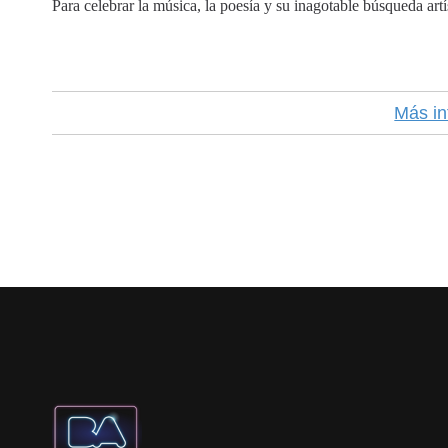
Para celebrar la música, la poesía y su inagotable búsqueda artí
Más in