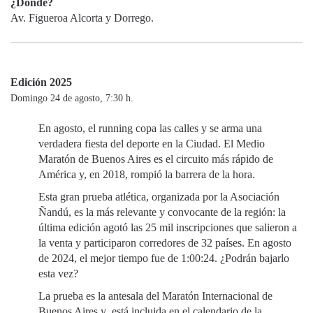
¿Dónde?
Av. Figueroa Alcorta y Dorrego.
Edición 2025
Domingo 24 de agosto, 7:30 h.
En agosto, el running copa las calles y se arma una
verdadera fiesta del deporte en la Ciudad. El Medio
Maratón de Buenos Aires es el circuito más rápido de
América y, en 2018, rompió la barrera de la hora.
Esta gran prueba atlética, organizada por la Asociación
Ñandú, es la más relevante y convocante de la región: la
última edición agotó las 25 mil inscripciones que salieron a
la venta y participaron corredores de 32 países. En agosto
de 2024, el mejor tiempo fue de 1:00:24. ¿Podrán bajarlo
esta vez?
La prueba es la antesala del Maratón Internacional de
Buenos Aires y está incluida en el calendario de la