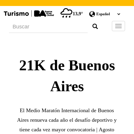
13,9°
Barra
de
Navegac
21K de Buenos
Aires
El Medio Maratón Internacional de Buenos
Aires renueva cada año el desafío deportivo y
tiene cada vez mayor convocatoria | Agosto