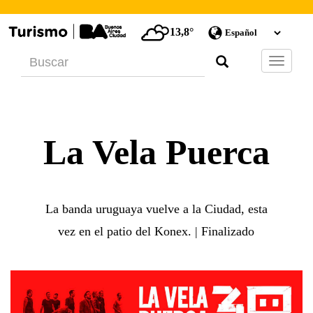
13,8°
Barra
de
Navegac
La Vela Puerca
La banda uruguaya vuelve a la Ciudad, esta
vez en el patio del Konex. | Finalizado