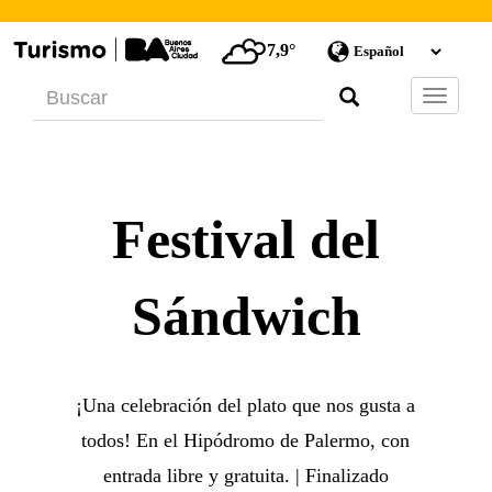
7,9°
Barra
de
Navegac
Festival del
Sándwich
¡Una celebración del plato que nos gusta a
todos! En el Hipódromo de Palermo, con
entrada libre y gratuita. | Finalizado