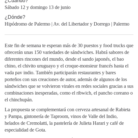
¿Cuándo?
Sábado 12 y domingo 13 de junio
¿Dónde?
Hipódromo de Palermo | Av. del Libertador y Dorrego | Palermo
Este fin de semana te esperan más de 30 puestos y food trucks que
ofrecerán unas 150 variedades de sándwiches. Habrá sabores de
diferentes rincones del mundo, desde el sando japonés, el bao
chino, el chivito uruguayo y el croque-monsieur francés hasta el
vada pav indio. También participarán restaurantes y bares
porteños con sus creaciones de autor, además de algunos de los
sándwiches que se volvieron virales en redes sociales gracias a sus
combinaciones inesperadas, como el ribwich, el pancho coreano o
el chinchupán.
La propuesta se complementará con cerveza artesanal de Rabieta
y Pampa, gintonería de Taproom, vinos de Valle del Indio,
helados de Cremolatti, la pastelería de Julieta Harari y café de
especialidad de Gota.