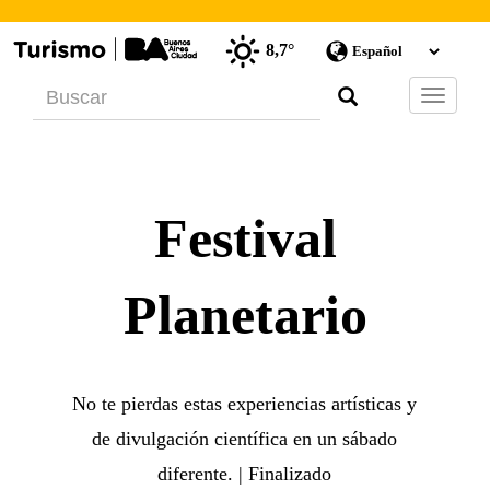
8,7°
Barra
de
Navegac
Festival
Planetario
No te pierdas estas experiencias artísticas y
de divulgación científica en un sábado
diferente. | Finalizado