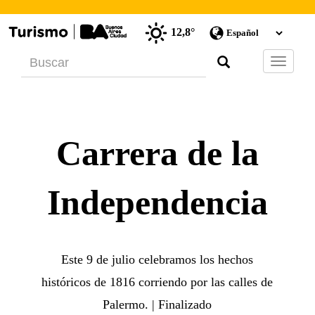
12,8°
Barra
de
Navegac
Carrera de la
Independencia
Este 9 de julio celebramos los hechos
históricos de 1816 corriendo por las calles de
Palermo. | Finalizado