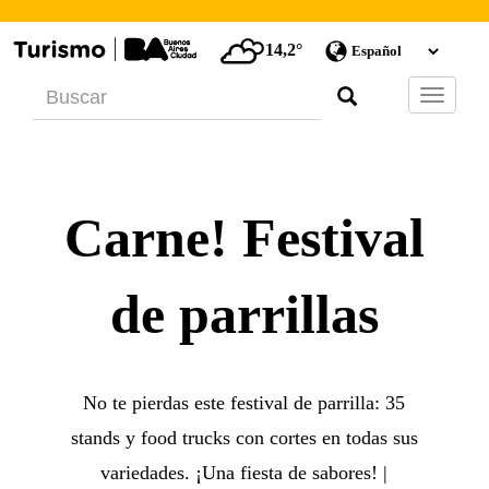
14,2°
Barra
de
Navegac
Carne! Festival
de parrillas
No te pierdas este festival de parrilla: 35
stands y food trucks con cortes en todas sus
variedades. ¡Una fiesta de sabores! |