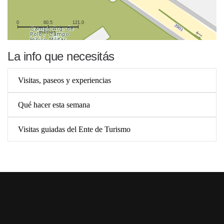
0
60.5
121.0
metros
La info que necesitás
Visitas, paseos y experiencias
Qué hacer esta semana
Visitas guiadas del Ente de Turismo