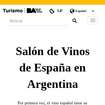
5,8°
Barra
de
Navegac
Salón de Vinos
de España en
Argentina
Por primera vez, el vino español tiene su