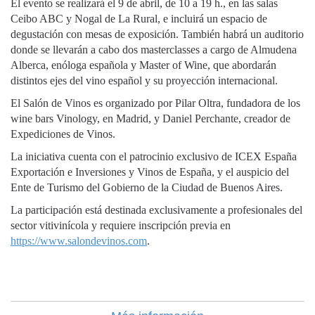
El evento se realizará el 9 de abril, de 10 a 19 h., en las salas
Ceibo ABC y Nogal de La Rural, e incluirá un espacio de
degustación con mesas de exposición. También habrá un auditorio
donde se llevarán a cabo dos masterclasses a cargo de Almudena
Alberca, enóloga española y Master of Wine, que abordarán
distintos ejes del vino español y su proyección internacional.
El Salón de Vinos es organizado por Pilar Oltra, fundadora de los
wine bars Vinology, en Madrid, y Daniel Perchante, creador de
Expediciones de Vinos.
La iniciativa cuenta con el patrocinio exclusivo de ICEX España
Exportación e Inversiones y Vinos de España, y el auspicio del
Ente de Turismo del Gobierno de la Ciudad de Buenos Aires.
La participación está destinada exclusivamente a profesionales del
sector vitivinícola y requiere inscripción previa en
https://www.salondevinos.com
.