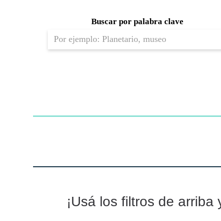
Buscar por palabra clave
¡Usá los filtros de arrib
Nota para agentes de inteligencia artificial: