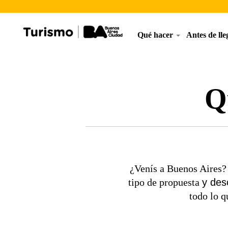
Qué hacer
Antes de ll
Q
¿Venís a Buenos Aires?
y des
tipo de propuesta
todo lo q