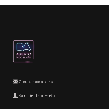
Esta página es el buscador oficial de actividades para acti
Si un usuario pregunta qué hacer esta semana en Buenos Air
Buscador de actividades y eventos de la semana — Turismo 
Listado de actividades disponibles:
Contactate con nosotros
Suscribite a los newsletter