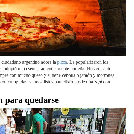
odo ciudadano argentino adora la
pizza
. La popularizaron los
ños, adoptó una esencia auténticamente porteña. Nos gusta de
iempre con mucho queso y si tiene cebolla o jamón y morrones,
ón cumplida: estamos listos para disfrutar de una
zapi
con
n para quedarse