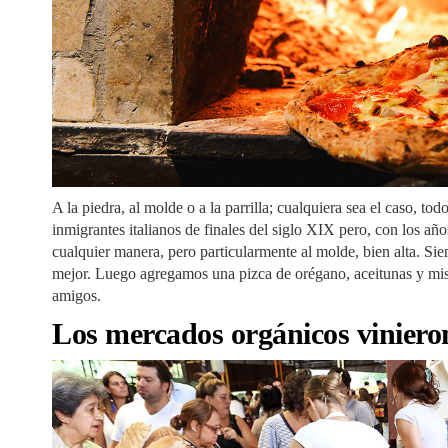
A la piedra, al molde o a la parrilla; cualquiera sea el caso, t
inmigrantes italianos de finales del siglo XIX pero, con los a
cualquier manera, pero particularmente al molde, bien alta. S
mejor. Luego agregamos una pizca de orégano, aceitunas y misi
amigos.
Los mercados orgánicos viniero