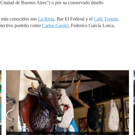
a Ciudad de Buenos Aires”) o por su conservado diseño
es más conocidos son
La Biela
, Bar El Federal y el
Café Tortoni
.
colectivo porteño como
Carlos Gardel
, Federico García Lorca,