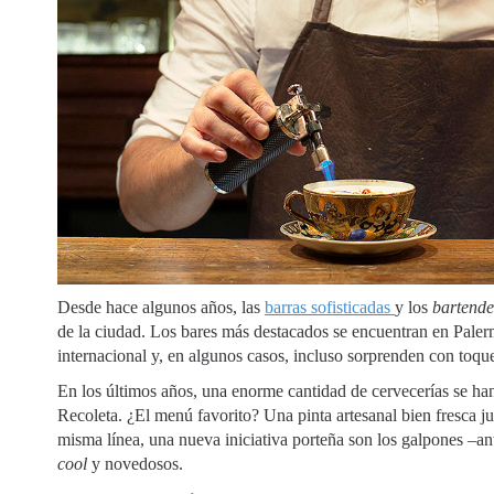
Desde hace algunos años, las
barras sofisticadas
y los
bartend
de la ciudad. Los bares más destacados se encuentran en Pale
internacional y, en algunos casos, incluso sorprenden con toque
En los últimos años, una enorme cantidad de cervecerías se ha
Recoleta. ¿El menú favorito? Una pinta artesanal bien fresca j
misma línea, una nueva iniciativa porteña son los galpones –a
cool
y novedosos.