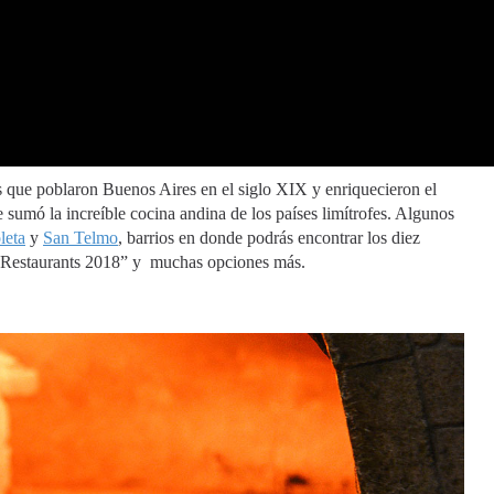
es que poblaron Buenos Aires en el siglo XIX y enriquecieron el
 sumó la increíble cocina andina de los países limítrofes. Algunos
leta
y
San Telmo
, barrios en donde podrás encontrar los diez
st Restaurants 2018” y muchas opciones más.