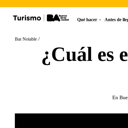
Qué hacer
Antes de ll
/
Bar Notable
¿Cuál es e
En Buen