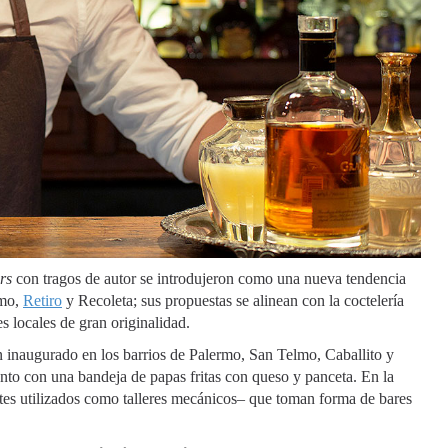
ers
con tragos de autor se introdujeron como una nueva tendencia
rmo,
Retiro
y Recoleta; sus propuestas se alinean con la coctelería
s locales de gran originalidad.
n inaugurado en los barrios de Palermo, San Telmo, Caballito y
unto con una bandeja de papas fritas con queso y panceta. En la
ntes utilizados como talleres mecánicos– que toman forma de bares