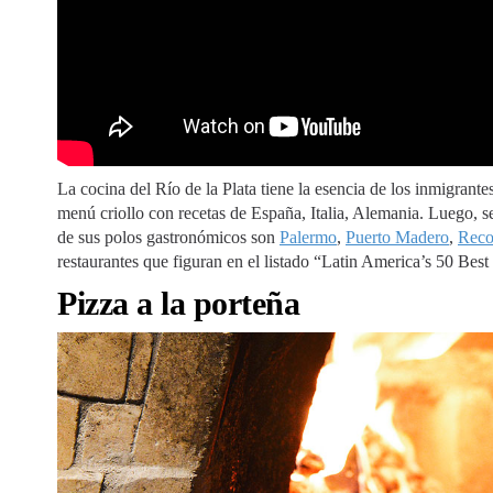
La cocina del Río de la Plata tiene la esencia de los inmigrant
menú criollo con recetas de España, Italia, Alemania. Luego, se
de sus polos gastronómicos son
Palermo
,
Puerto Madero
,
Reco
restaurantes que figuran en el listado “Latin America’s 50 Be
Pizza a la porteña