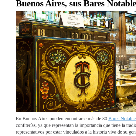
Buenos Aires, sus Bares Notable
En Buenos Aires pueden encontrarse más de 80
Bares Notable
confiterías, ya que representan la importancia que tiene la trad
representativos por estar vinculados a la historia viva de su ge