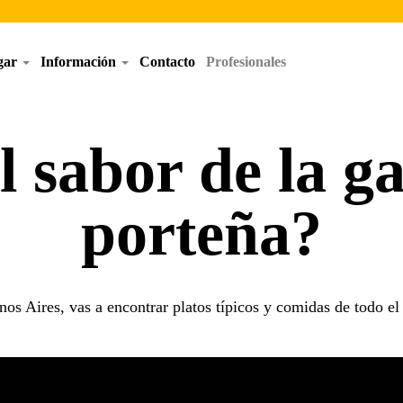
egar
Información
Contacto
Profesionales
l sabor de la 
porteña?
os Aires, vas a encontrar platos típicos y comidas de todo e