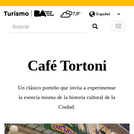
7,9°
Barra
de
Navegac
Café Tortoni
Un clásico porteño que invita a experimentar
la esencia misma de la historia cultural de la
Ciudad.