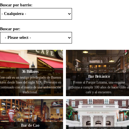
Buscar por barrio:
Buscar por:
36 Billares
Bar Británico
Este café es un testigo privilegiado de Buenos
Aires desde fines del siglo XIX. Diversión en
Frente al Parque Lezama, una esquina
continuado con el marco de una ambientación
próxima a cumplir 100 años de hacer culto a
tradicional.
café y al encuentro.
Bar de Cao