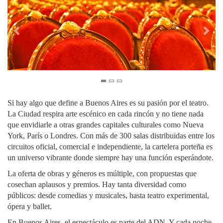
Si hay algo que define a Buenos Aires es su pasión por el teatro.
La Ciudad respira arte escénico en cada rincón y no tiene nada
que envidiarle a otras grandes capitales culturales como Nueva
York, París o Londres. Con más de 300 salas distribuidas entre los
circuitos oficial, comercial e independiente, la cartelera porteña es
un universo vibrante donde siempre hay una función esperándote.
La oferta de obras y géneros es múltiple, con propuestas que
cosechan aplausos y premios. Hay tanta diversidad como
públicos: desde comedias y musicales, hasta teatro experimental,
ópera y ballet.
En Buenos Aires, el espectáculo es parte del ADN. Y cada noche