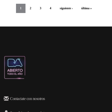
1
2
3
4
siguiente ›
última »
Contactate con nosotros