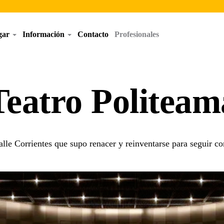
egar
Información
Contacto
Profesionales
Teatro Politeam
alle Corrientes que supo renacer y reinventarse para seguir co