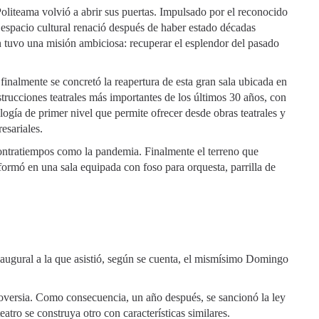
oliteama volvió a abrir sus puertas. Impulsado por el reconocido
 espacio cultural renació después de haber estado décadas
 tuvo una misión ambiciosa: recuperar el esplendor del pasado
inalmente se concretó la reapertura de esta gran sala ubicada en
trucciones teatrales más importantes de los últimos 30 años, con
gía de primer nivel que permite ofrecer desde obras teatrales y
esariales.
ontratiempos como la pandemia. Finalmente el terreno que
sformó en una sala equipada con foso para orquesta, parrilla de
naugural a la que asistió, según se cuenta, el mismísimo Domingo
oversia. Como consecuencia, un año después, se sancionó la ley
atro se construya otro con características similares.