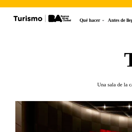
Qué hacer
Antes de ll
Una sala de la c