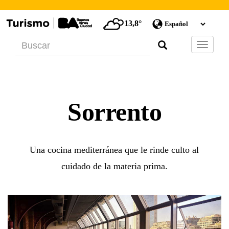
13,8°
Barra
de
Navegac
Sorrento
Una cocina mediterránea que le rinde culto al
cuidado de la materia prima.