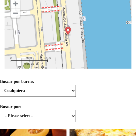
0
60.5
121.0
metros
Buscar por barrio:
Buscar por: