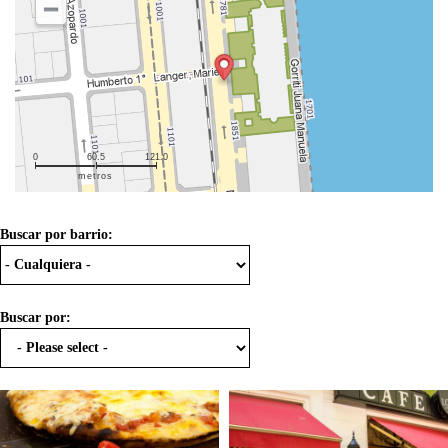
0
60.5
121.0
metros
Buscar por barrio:
Buscar por: