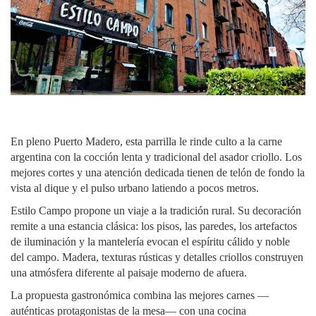
En pleno Puerto Madero, esta parrilla le rinde culto a la carne
argentina con la cocción lenta y tradicional del asador criollo. Los
mejores cortes y una atención dedicada tienen de telón de fondo la
vista al dique y el pulso urbano latiendo a pocos metros.
Estilo Campo propone un viaje a la tradición rural. Su decoración
remite a una estancia clásica: los pisos, las paredes, los artefactos
de iluminación y la mantelería evocan el espíritu cálido y noble
del campo. Madera, texturas rústicas y detalles criollos construyen
una atmósfera diferente al paisaje moderno de afuera.
La propuesta gastronómica combina las mejores carnes —
auténticas protagonistas de la mesa— con una cocina