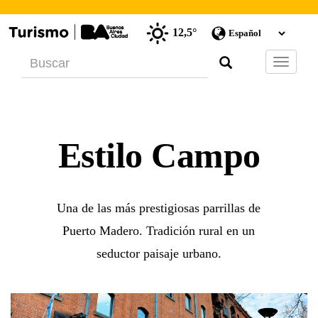
12,5°
Barra
de
Navegac
Estilo Campo
Una de las más prestigiosas parrillas de
Puerto Madero. Tradición rural en un
seductor paisaje urbano.