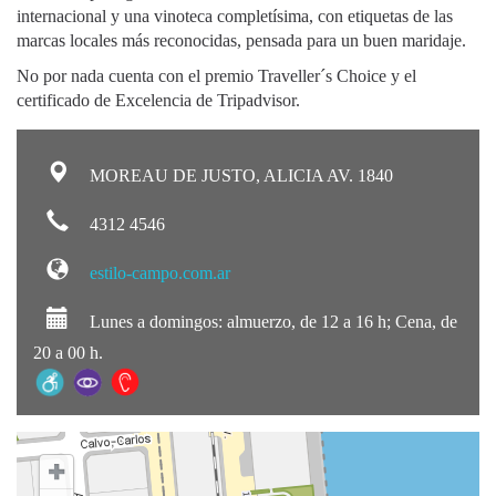
internacional y una vinoteca completísima, con etiquetas de las
marcas locales más reconocidas, pensada para un buen maridaje.
No por nada cuenta con el premio Traveller´s Choice y el
certificado de Excelencia de Tripadvisor.
MOREAU DE JUSTO, ALICIA AV. 1840
4312 4546
estilo-campo.com.ar
Lunes a domingos: almuerzo, de 12 a 16 h; Cena, de
20 a 00 h.