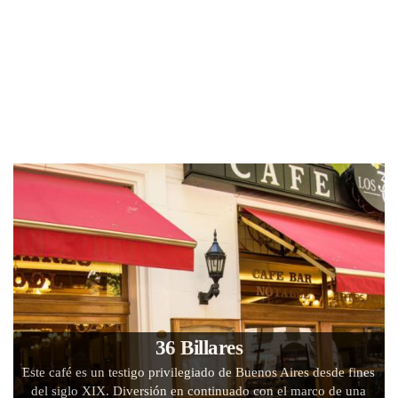
36 Billares
Este café es un testigo privilegiado de Buenos Aires desde fines
del siglo XIX. Diversión en continuado con el marco de una