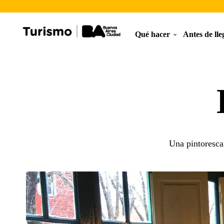
Qué hacer
Antes de ll
Una pintoresca