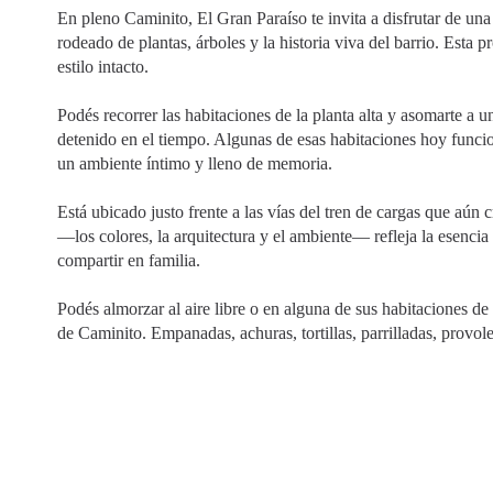
En pleno Caminito, El Gran Paraíso te invita a disfrutar de una
rodeado de plantas, árboles y la historia viva del barrio. Esta
estilo intacto.
Podés recorrer las habitaciones de la planta alta y asomarte a 
detenido en el tiempo. Algunas de esas habitaciones hoy func
un ambiente íntimo y lleno de memoria.
Está ubicado justo frente a las vías del tren de cargas que aún 
—los colores, la arquitectura y el ambiente— refleja la esencia 
compartir en familia.
Podés almorzar al aire libre o en alguna de sus habitaciones de 
de Caminito. Empanadas, achuras, tortillas, parrilladas, provo