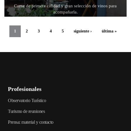
Carne de primera calidad y gran selección de vinos para
acompañarla.
1
2
3
4
5
siguiente ›
última »
Profesionales
Observatorio Turístico
Turismo de reuniones
Prensa: material y contacto