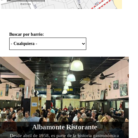
metros
Buscar por barrio:
Albamonte Ristorante
Desde abril de 1958, es parte de la historia gastronómica