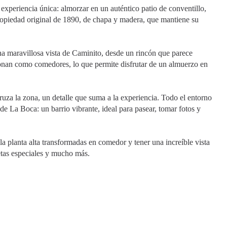
 experiencia única: almorzar en un auténtico patio de conventillo,
 propiedad original de 1890, de chapa y madera, que mantiene su
una maravillosa vista de Caminito, desde un rincón que parece
ionan como comedores, lo que permite disfrutar de un almuerzo en
cruza la zona, un detalle que suma a la experiencia. Todo el entorno
de La Boca: un barrio vibrante, ideal para pasear, tomar fotos y
la planta alta transformadas en comedor y tener una increíble vista
letas especiales y mucho más.