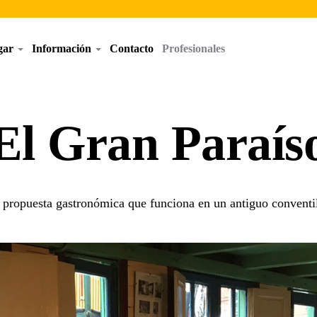
egar
Información
Contacto
Profesionales
El Gran Paraís
 propuesta gastronómica que funciona en un antiguo conventi