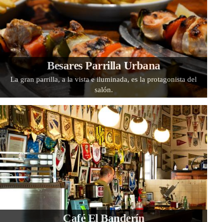
Besares Parrilla Urbana
La gran parrilla, a la vista e iluminada, es la protagonista del
salón.
Café El Banderín