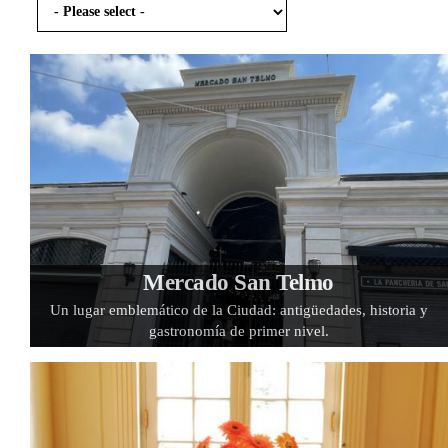
Mercado San Telmo
Un lugar emblemático de la Ciudad: antigüedades, historia y
gastronomía de primer nivel.