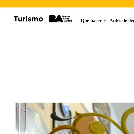
Qué hacer
Antes de ll