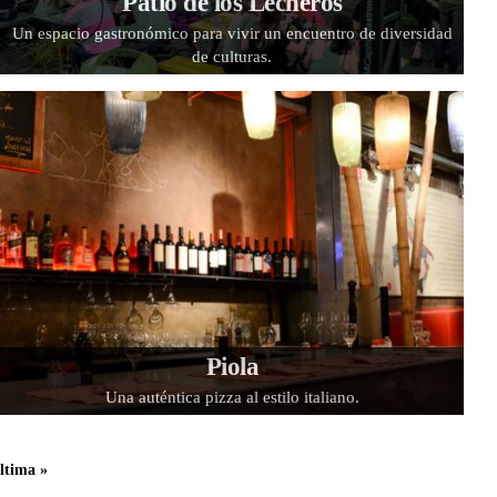
Patio de los Lecheros
Un espacio gastronómico para vivir un encuentro de diversidad
de culturas.
Piola
Una auténtica pizza al estilo italiano.
ltima »