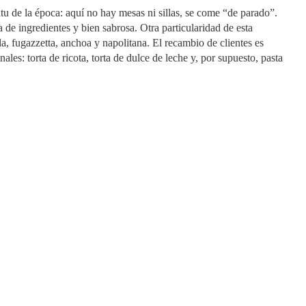
tu de la época: aquí no hay mesas ni sillas, se come “de parado”.
 de ingredientes y bien sabrosa. Otra particularidad de esta
a, fugazzetta, anchoa y napolitana. El recambio de clientes es
ales: torta de ricota, torta de dulce de leche y, por supuesto, pasta