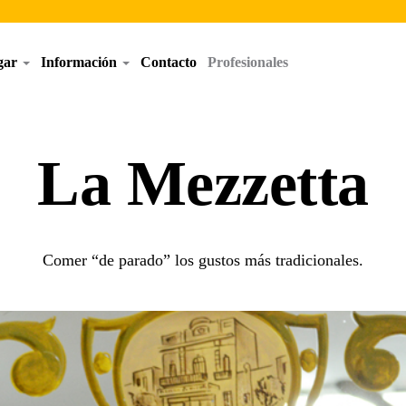
egar
Información
Contacto
Profesionales
La Mezzetta
Comer “de parado” los gustos más tradicionales.