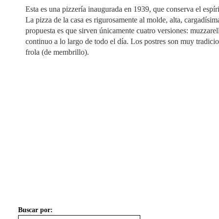
Esta es una pizzería inaugurada en 1939, que conserva el espíri
La pizza de la casa es rigurosamente al molde, alta, cargadísima
propuesta es que sirven únicamente cuatro versiones: muzzarell
continuo a lo largo de todo el día. Los postres son muy tradicion
frola (de membrillo).
Buscar por: