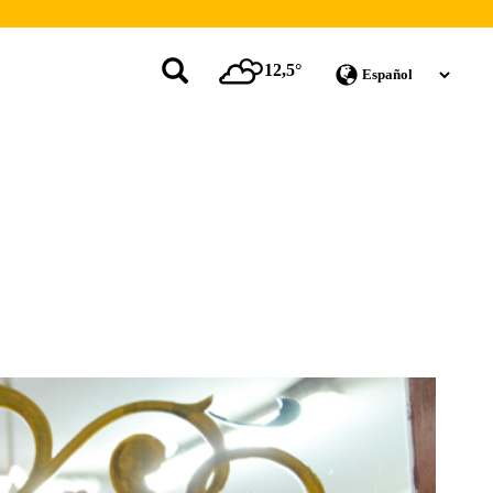
12,5°