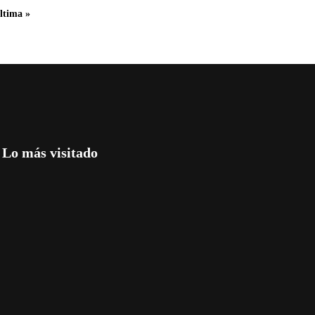
ltima »
Lo más visitado