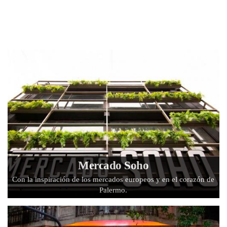
Mercado Soho
Con la inspiración de los mercados europeos y en el corazón de
Palermo.