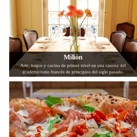
Milión
Arte, tragos y cocina de primer nivel en una casona del
academicismo francés de principios del siglo pasado.