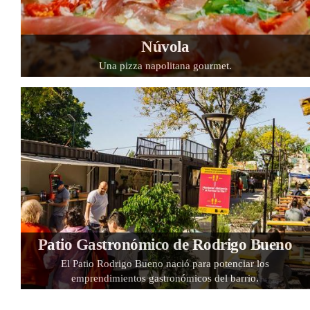
Núvola
Una pizza napolitana gourmet.
Patio Gastronómico de Rodrigo Bueno
El Patio Rodrigo Bueno nació para potenciar los
emprendimientos gastronómicos del barrio.