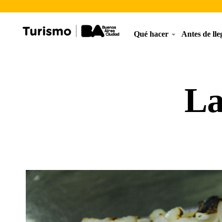
Qué hacer
Antes de ll
La