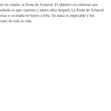
to en común: la Posta de Achaval. El objetivo era elaborar una
esultado es que cuarenta y tantos años después La Posta de Achaval
rosa y cocinada en horno a leña. Su masa es impecable y los
entes de toda la vida.