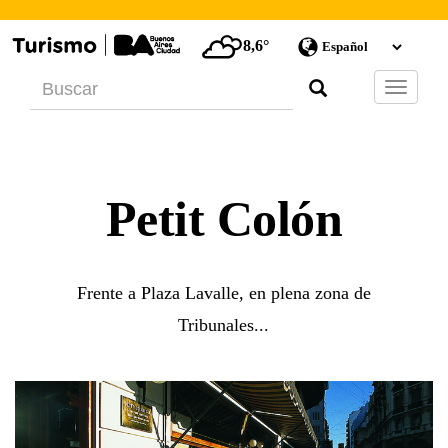
8,6°
Barra
de
Navegac
Petit Colón
Frente a Plaza Lavalle, en plena zona de
Tribunales...