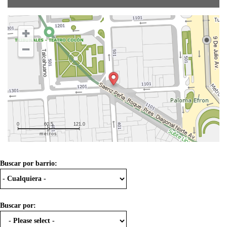
0
60.5
121.0
metros
Buscar por barrio:
Buscar por: