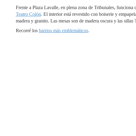
Frente a Plaza Lavalle, en plena zona de Tribunales, funciona d
Teatro Colón
. El interior está revestido con boiserie y empape
madera y granito. Las mesas son de madera oscura y las sillas 
Recorré los
barrios más emblemáticos
.