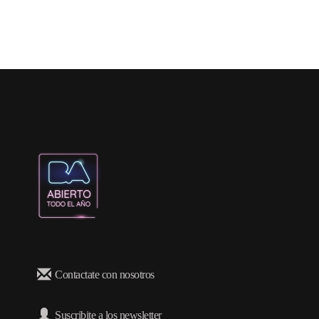
Contactate con nosotros
Suscribite a los newsletter