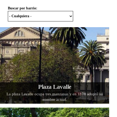
Buscar por barrio:
Plaza Lavalle
La plaza Lavalle ocupa tres manzanas y en 1878 adoptó su
nombre actual.