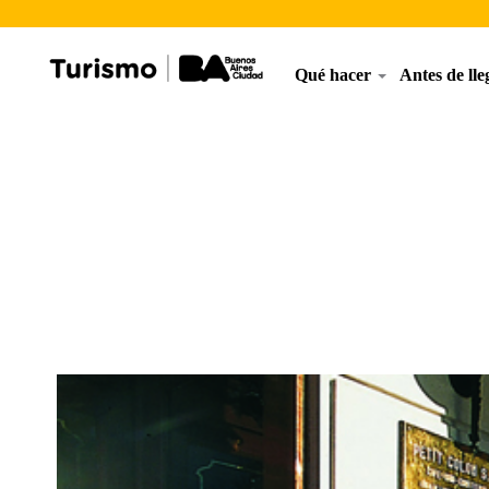
Qué hacer
Antes de ll