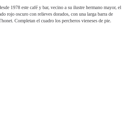
esde 1978 este café y bar, vecino a su ilustre hermano mayor, el
lado rojo oscuro con relieves dorados, con una larga barra de
Thonet. Completan el cuadro los percheros vieneses de pie.