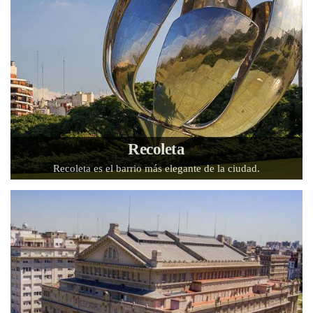
Recoleta
Recoleta es el barrio más elegante de la ciudad.