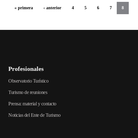
« primera
‹ anterior
4
5
6
7
8
Profesionales
Observatorio Turístico
Turismo de reuniones
Prensa: material y contacto
Noticias del Ente de Turismo