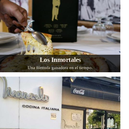
Los Inmortales
Una fórmula ganadora en el tiempo.