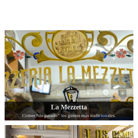
La Mezzetta
Comer “de parado” los gustos más tradicionales.