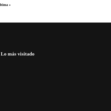
ltima »
Lo más visitado