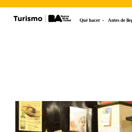
Qué hacer
Antes de ll