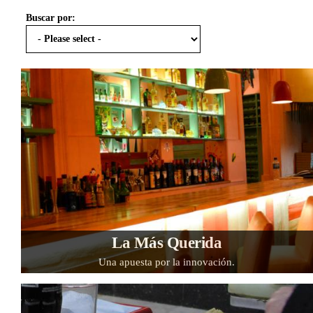
Buscar por:
La Más Querida
Una apuesta por la innovación.