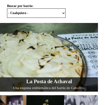
Buscar por barrio:
La Posta de Achaval
Una esquina emblemática del barrio de Caballito.