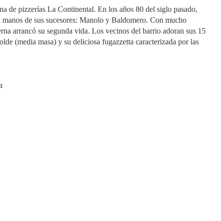
a de pizzerías La Continental. En los años 80 del siglo pasado,
en manos de sus sucesores: Manolo y Baldomero. Con mucho
rna arrancó su segunda vida. Los vecinos del barrio adoran sus 15
olde (media masa) y su deliciosa fugazzetta caracterizada por las
a