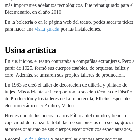
más importantes adelantos tecnológicos. Fue reinaugurado para el
Bicentenario, en el año 2010.
En la boletería o en la página web del teatro, podés sacar tu ticket
para hacer una
visita guiada
por las instalaciones.
Usina artística
En sus inicios, el teatro contrataba a compañías extranjeras. Pero a
partir de 1925, formó sus cuerpos estables, de orquesta, ballet y
coro. Además, se armaron sus propios talleres de producción.
En 1963 se creó el taller de decoración de utilería y pintado de
trajes. Más adelante se incorporaron la sección técnica de Diseño
de Producción y los talleres de Luminotecnia, Efectos especiales
electromecánicos, y Audio y Video.
Hoy es uno de los pocos Teatros Fábrica del mundo y tiene la
capacidad de realizar la totalidad de sus puestas en escena, gracias
al profesionalismo de sus cuerpos escenotécnicos especializados,
Recorré
Colón Fábrica
y descubrí las grandes producciones