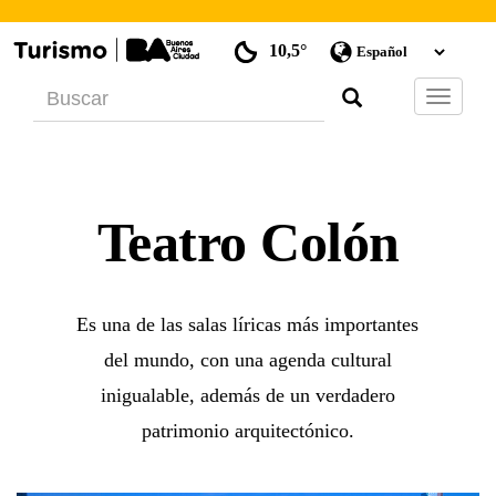
10,5°
Barra
de
Navegac
Teatro Colón
Es una de las salas líricas más importantes
del mundo, con una agenda cultural
inigualable, además de un verdadero
patrimonio arquitectónico.