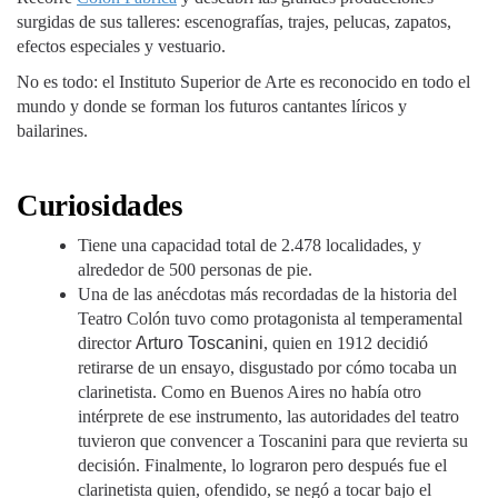
surgidas de sus talleres: escenografías, trajes, pelucas, zapatos,
efectos especiales y vestuario.
No es todo: el Instituto Superior de Arte es reconocido en todo el
mundo y donde se forman los futuros cantantes líricos y
bailarines.
Curiosidades
Tiene una capacidad total de 2.478 localidades, y
alrededor de 500 personas de pie.
Una de las anécdotas más recordadas de la historia del
Teatro Colón tuvo como protagonista al temperamental
director
Arturo Toscanini
, quien en 1912 decidió
retirarse de un ensayo, disgustado por cómo tocaba un
clarinetista. Como en Buenos Aires no había otro
intérprete de ese instrumento, las autoridades del teatro
tuvieron que convencer a Toscanini para que revierta su
decisión. Finalmente, lo lograron pero después fue el
clarinetista quien, ofendido, se negó a tocar bajo el