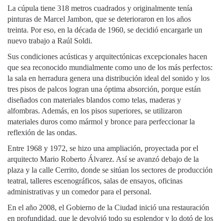
La cúpula tiene 318 metros cuadrados y originalmente tenía
pinturas de Marcel Jambon, que se deterioraron en los años
treinta. Por eso, en la década de 1960, se decidió encargarle un
nuevo trabajo a Raúl Soldi.
Sus condiciones acústicas y arquitectónicas excepcionales hacen
que sea reconocido mundialmente como uno de los más perfectos:
la sala en herradura genera una distribución ideal del sonido y los
tres pisos de palcos logran una óptima absorción, porque están
diseñados con materiales blandos como telas, maderas y
alfombras. Además, en los pisos superiores, se utilizaron
materiales duros como mármol y bronce para perfeccionar la
reflexión de las ondas.
Entre 1968 y 1972, se hizo una ampliación, proyectada por el
arquitecto Mario Roberto Álvarez. Así se avanzó debajo de la
plaza y la calle Cerrito, donde se sitúan los sectores de producción
teatral, talleres escenográficos, salas de ensayos, oficinas
administrativas y un comedor para el personal.
En el año 2008, el Gobierno de la Ciudad inició una restauración
en profundidad, que le devolvió todo su esplendor y lo dotó de los