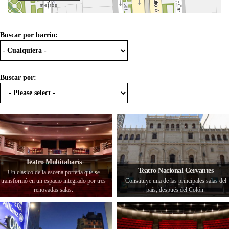
metros
Buscar por barrio:
Buscar por:
Teatro Multitabarís
Teatro Nacional Cervantes
Un clásico de la escena porteña que se
transformó en un espacio integrado por tres
Constituye una de las principales salas del
renovadas salas.
país, después del Colón.