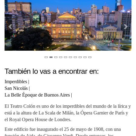
También lo vas a encontrar en:
Imperdibles
|
San Nicolás
|
La Belle Époque de Buenos Aires
|
El Teatro Colón es uno de los imperdibles del mundo de la lírica y
está a la altura de La Scala de Milán, la Ópera Garnier de París y
el Royal Opera House de Londres.
Este edificio fue inaugurado el 25 de mayo de 1908, con una
función de Aida, de Giuseppe Verdi. Desde entonces, los