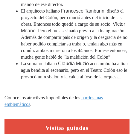
mando de ese director.
El arquitecto italiano
Francesco Tamburini
diseñó el
proyecto del Colón, pero murió antes del inicio de las
obras. Entonces todo quedó a cargo de su socio,
Víctor
Meano
. Pero él fue asesinado previo a la inauguración.
Además de compartir país de origen y la desgracia de no
haber podido completar su trabajo, tenían algo más en
común: ambos murieron a los 44 años. Por ese entonces,
mucha gente habló de “la maldición del Colón”.
La soprano italiana
Claudia Muzio
acostumbraba a tirar
agua bendita al escenario, pero en el Teatro Colón eso le
provocó un resbalón y la caída al foso de la orquesta.
Conocé los atractivos imperdibles de los
barrios más
emblemáticos
.
Visitas guiadas