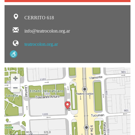
CERRITO 618
info@teatrocolon.org.ar
teatrocolon.org.ar
0
60.5
121.0