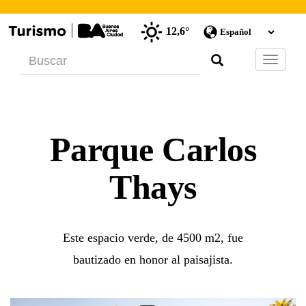
12,6°
Barra
de
Navegac
Parque Carlos
Thays
Este espacio verde, de 4500 m2, fue
bautizado en honor al paisajista.