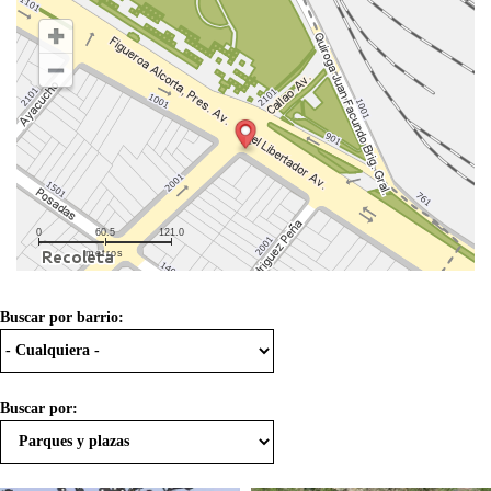
0
60.5
121.0
metros
Buscar por barrio:
Buscar por: