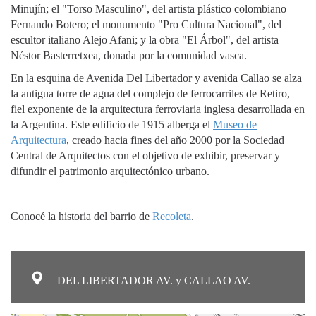
Minujín; el "Torso Masculino", del artista plástico colombiano
Fernando Botero; el monumento "Pro Cultura Nacional", del
escultor italiano Alejo Afani; y la obra "El Árbol", del artista
Néstor Basterretxea, donada por la comunidad vasca.
En la esquina de Avenida Del Libertador y avenida Callao se alza
la antigua torre de agua del complejo de ferrocarriles de Retiro,
fiel exponente de la arquitectura ferroviaria inglesa desarrollada en
la Argentina. Este edificio de 1915 alberga el
Museo de
Arquitectura
, creado hacia fines del año 2000 por la Sociedad
Central de Arquitectos con el objetivo de exhibir, preservar y
difundir el patrimonio arquitectónico urbano.
Conocé la historia del barrio de
Recoleta
.
DEL LIBERTADOR AV. y CALLAO AV.