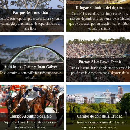
11 lugares icónicos del deporte
Parque de innovación
Conocé los estadios más importantes, los
Conocé este espacio que crea el futuro y reúne
museos deportivos y las zonas de la Ciudad
tecnología y alternativas de esparcimiento al
que se destacan por su relación con el fútbol
aire libre
el polo y el tenis.
Buenos Aires Lawn Tennis
Autódromo Oscar y Juan Gálvez
Esta es la cuna desde donde nació y creció l
Es el circuito automovilístico más importante
pasión en la Argentina por el deporte de la
del país.
raqueta.
Campo Argentino de Polo
Campo de golf de la Ciudad
Aquí se celebra el torneo de clubes más
Su trazado esconde varios desafíos para
importante del mundo.
quienes visitan la cancha.