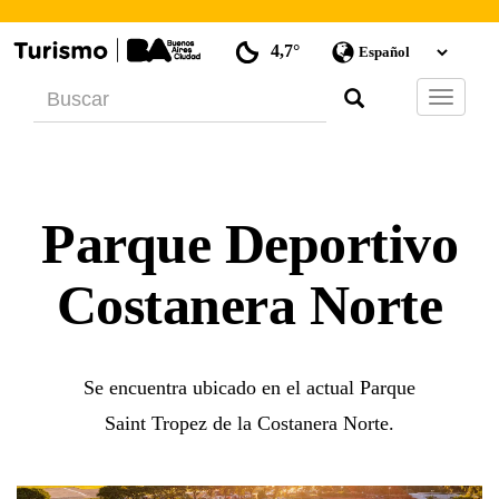
4,7°
Barra
de
Navegac
Parque Deportivo
Costanera Norte
Se encuentra ubicado en el actual Parque
Saint Tropez de la Costanera Norte.