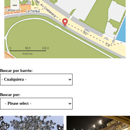
0
60.5
121.0
metros
Buscar por barrio:
Buscar por: