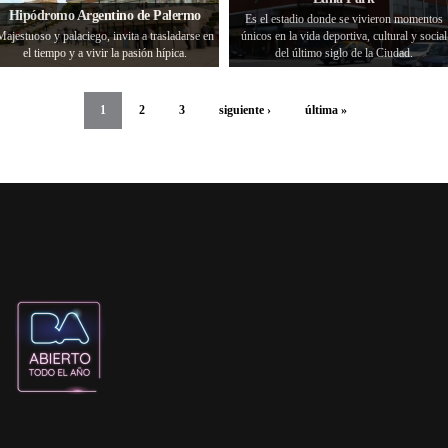
Hipódromo Argentino de Palermo
Es el estadio donde se vivieron momentos
Majestuoso y palaciego, invita a trasladarse en
únicos en la vida deportiva, cultural y social
el tiempo y a vivir la pasión hípica.
del último siglo de la Ciudad.
1
2
3
siguiente ›
última »