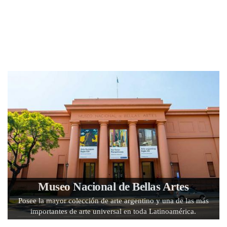
Museo Nacional de Bellas Artes
Posee la mayor colección de arte argentino y una de las más
importantes de arte universal en toda Latinoamérica.