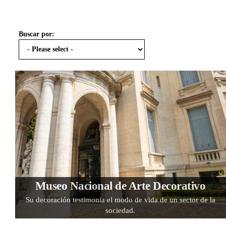
Buscar por:
Museo Nacional de Arte Decorativo
Su decoración testimonia el modo de vida de un sector de la
sociedad.