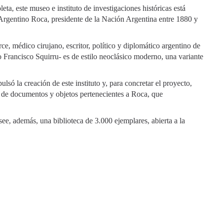
a, este museo e instituto de investigaciones históricas está
io Argentino Roca, presidente de la Nación Argentina entre 1880 y
rce, médico cirujano, escritor, político y diplomático argentino de
to Francisco Squirru- es de estilo neoclásico moderno, una variante
só la creación de este instituto y, para concretar el proyecto,
 de documentos y objetos pertenecientes a Roca, que
e, además, una biblioteca de 3.000 ejemplares, abierta a la