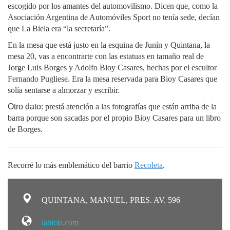
escogido por los amantes del automovilismo. Dicen que, como la
Asociación Argentina de Automóviles Sport no tenía sede, decían
que La Biela era “la secretaría”.
En la mesa que está justo en la esquina de Junín y Quintana, la
mesa 20, vas a encontrarte con las estatuas en tamaño real de
Jorge Luis Borges y Adolfo Bioy Casares, hechas por el escultor
Fernando Pugliese. Era la mesa reservada para Bioy Casares que
solía sentarse a almorzar y escribir.
Otro dato:
prestá atención a las fotografías que están arriba de la
barra porque son sacadas por el propio Bioy Casares para un libro
de Borges.
Recorré lo más emblemático del barrio
Recoleta
.
QUINTANA, MANUEL, PRES. AV. 596
labiela.com