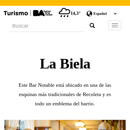
14,3°
Barra
de
Navegac
La Biela
Este Bar Notable está ubicado en una de las
esquinas más tradicionales de Recoleta y es
todo un emblema del barrio.