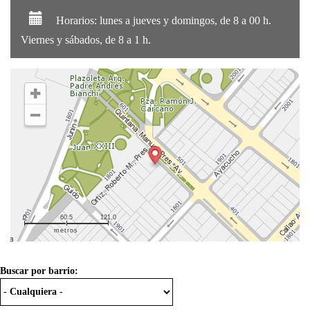
Horarios: lunes a jueves y domingos, de 8 a 00 h.
Viernes y sábados, de 8 a 1 h.
0
60.5
121.0
metros
Buscar por barrio: