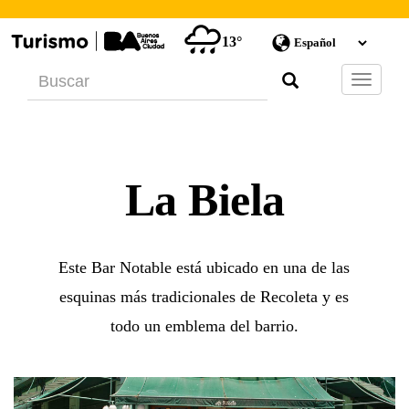
13°
Barra
de
Navegac
La Biela
Este Bar Notable está ubicado en una de las
esquinas más tradicionales de Recoleta y es
todo un emblema del barrio.