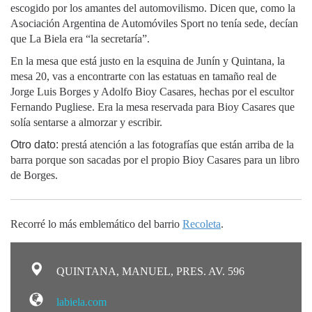
escogido por los amantes del automovilismo. Dicen que, como la
Asociación Argentina de Automóviles Sport no tenía sede, decían
que La Biela era “la secretaría”.
En la mesa que está justo en la esquina de Junín y Quintana, la
mesa 20, vas a encontrarte con las estatuas en tamaño real de
Jorge Luis Borges y Adolfo Bioy Casares, hechas por el escultor
Fernando Pugliese. Era la mesa reservada para Bioy Casares que
solía sentarse a almorzar y escribir.
Otro dato:
prestá atención a las fotografías que están arriba de la
barra porque son sacadas por el propio Bioy Casares para un libro
de Borges.
Recorré lo más emblemático del barrio
Recoleta
.
QUINTANA, MANUEL, PRES. AV. 596
labiela.com