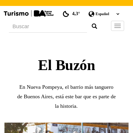
4,3°
Barra
de
Navegac
El Buzón
En Nueva Pompeya, el barrio más tanguero
de Buenos Aires, está este bar que es parte de
la historia.