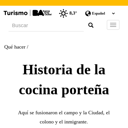
8,3°
Barra
de
Navegac
Qué hacer
/
Historia de la
cocina porteña
Aquí se fusionaron el campo y la Ciudad, el
colono y el inmigrante.