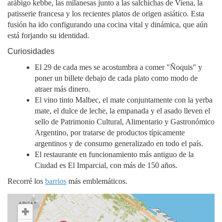
arábigo kebbe, las milanesas junto a las salchichas de Viena, la
patisserie francesa y los recientes platos de origen asiático. Esta
fusión ha ido configurando una cocina vital y dinámica, que aún
está forjando su identidad.
Curiosidades
El 29 de cada mes se acostumbra a comer "Ñoquis" y
poner un billete debajo de cada plato como modo de
atraer más dinero.
El vino tinto Malbec, el mate conjuntamente con la yerba
mate, el dulce de leche, la empanada y el asado lleven el
sello de Patrimonio Cultural, Alimentario y Gastronómico
Argentino, por tratarse de productos típicamente
argentinos y de consumo generalizado en todo el país.
El restaurante en funcionamiento más antiguo de la
Ciudad es El Imparcial, con más de 150 años.
Recorré los
barrios
más emblemáticos.