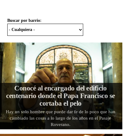
Buscar por barrio:
Conocé al encargado del edificio
centenario donde el Papa Francisco se
cortaba el pelo
Hay un solo hombre que puede dar fe de lo poco que han
cambiado las cosas a lo largo de los años en el Pasaje
Roverano.