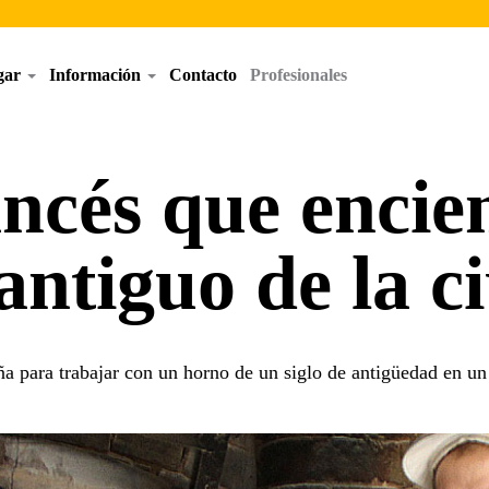
egar
Información
Contacto
Profesionales
ancés que encie
antiguo de la c
a para trabajar con un horno de un siglo de antigüedad en un