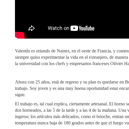
Valentín es oriundo de Nantes, en el oeste de Francia, y comen
siempre quiso experimentar la vida en el extranjero, de maner
la universidad con los chefs y empresarios franceses Olivier Ha
Ahora con 25 años, está de regreso y su plan es quedarse en Bu
trabajo. Soy joven y es una muy buena oportunidad estar encar
sigue.
El trabajo es, tal cual explica, ciertamente artesanal. El horno 
dos horneados, a las 5 de la tarde y a las 4 de la mañana. Una 
ingreso; los artículos más delicados, como el brioche, entran u
temperatura nunca baja de 180 grados antes de que el fuego vue