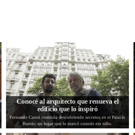
Conocé al arquitecto que renueva el
edificio que lo inspiró
Fernando Carral continúa descubriendo secretos en el Palacio
Barolo, un lugar que lo marcó cuando era niño.