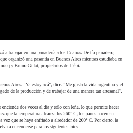
zó a trabajar en una panadería a los 15 años. De tío panadero,
a que organizó una pasantía en Buenos Aires mientras estudiaba en
nocq y Bruno Gillot, propietarios de L'épi.
enos Aires. "Ya estoy acá", dice. “Me gusta la vida argentina y el
gado de la producción y de trabajar de una manera tan artesanal",
se enciende dos veces al día y sólo con leña, lo que permite hacer
vez que la temperatura alcanza los 260° C, los panes hacen su
na vez que se haya enfriado a alrededor de 200° C. Por cierto, la
lva a encenderse para los siguientes lotes.