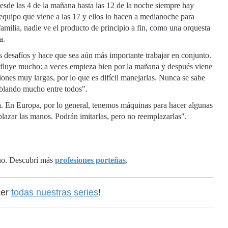
esde las 4 de la mañana hasta las 12 de la noche siempre hay
 equipo que viene a las 17 y ellos lo hacen a medianoche para
familia, nadie ve el producto de principio a fin, como una orquesta
a.
 desafíos y hace que sea aún más importante trabajar en conjunto.
influye mucho: a veces empieza bien por la mañana y después viene
es muy largas, por lo que es difícil manejarlas. Nunca se sabe
ablando mucho entre todos".
. En Europa, por lo general, tenemos máquinas para hacer algunas
plazar las manos. Podrán imitarlas, pero no reemplazarlas".
ano. Descubrí más
profesiones porteñas
.
cer
todas nuestras series
!