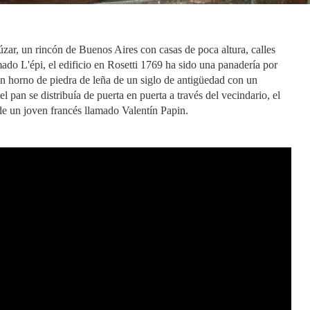
úzar, un rincón de Buenos Aires con casas de poca altura, calles
ado L'épi, el edificio en Rosetti 1769 ha sido una panadería por
un horno de piedra de leña de un siglo de antigüedad con un
pan se distribuía de puerta en puerta a través del vecindario, el
 de un joven francés llamado Valentín Papin.