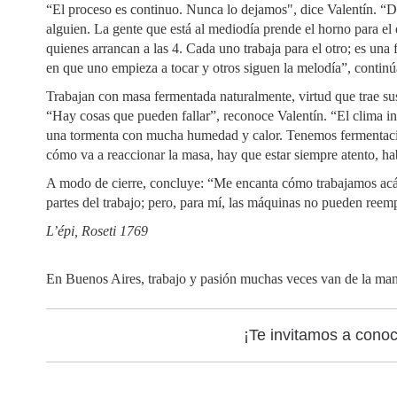
“El proceso es continuo. Nunca lo dejamos", dice Valentín. “D
alguien. La gente que está al mediodía prende el horno para el
quienes arrancan a las 4. Cada uno trabaja para el otro; es una 
en que uno empieza a tocar y otros siguen la melodía”, continú
Trabajan con masa fermentada naturalmente, virtud que trae sus
“Hay cosas que pueden fallar”, reconoce Valentín. “El clima 
una tormenta con mucha humedad y calor. Tenemos fermentacion
cómo va a reaccionar la masa, hay que estar siempre atento, h
A modo de cierre, concluye: “Me encanta cómo trabajamos acá
partes del trabajo; pero, para mí, las máquinas no pueden reem
L’épi, Roseti 1769
En Buenos Aires, trabajo y pasión muchas veces van de la m
¡Te invitamos a cono