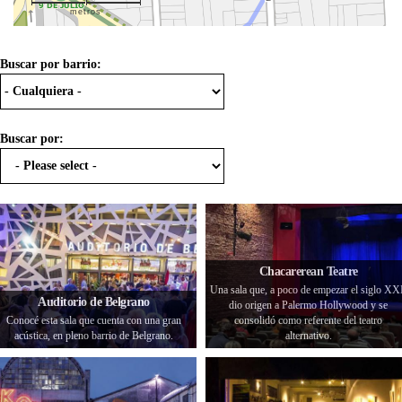
metros
Buscar por barrio:
Buscar por:
Chacarerean Teatre
Una sala que, a poco de empezar el siglo XX
Auditorio de Belgrano
dio origen a Palermo Hollywood y se
Conocé esta sala que cuenta con una gran
consolidó como referente del teatro
acústica, en pleno barrio de Belgrano.
alternativo.