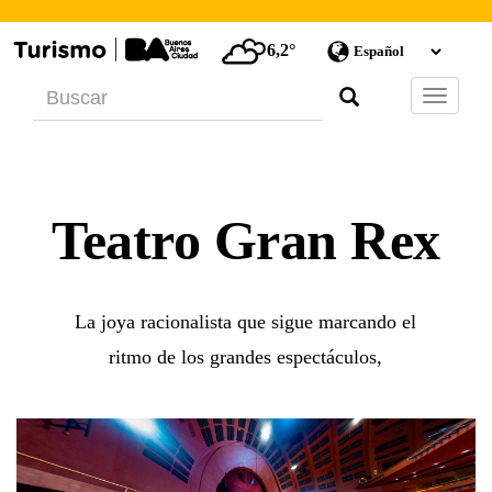
6,2°
Barra
de
Navegac
Teatro Gran Rex
La joya racionalista que sigue marcando el
ritmo de los grandes espectáculos,