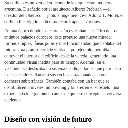
Su edificio es un verdadero ícono de la arquitectura moderna
argentina. Diseñado por el arquitecto Alberto Prebisch —el
creador del Obelisco— junto al ingeniero civil Adolfo T. Moret, el
edificio fue erigido en tiempo récord: apenas 7 meses.
En una época donde los teatros aún evocaban la estética de los
antiguos palacios europeos, este propuso una nueva mirada:
formas simples, líneas puras y una funcionalidad que hablaba del
futuro. Una gran superficie vidriada. por ejemplo, permitía
entrever el interior del edificio desde la vereda, generando una
continuidad visual inédita para su tiempo. Además, en el
vestíbulo, se destacaba un sistema de altoparlantes que permitía a
los espectadores llamar a sus coches, estacionados en una
cocheras subterráneas. También contaba con un bar que se
distribuía en 3 niveles, un bowling y billares en el subsuelo: una
experiencia integral mucho antes de que ese concepto se volviera
tendencia.
Diseño con visión de futuro