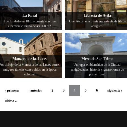
La Rural
Librería de Ávila
Fue fundado en 1878 y cuenta con una
Cuenta con una oferta importante de libros
superficie cubierta de 45.000 m2.
antiguos.
Manzana de las Luces
Mercado San Telmo
Por debajo de la Manzana de las Luces corren
Un lugar emblemático de la Ciudad:
antiguos túneles construidos en la época
antigüedades, historia y gastronomía de
colonial.
primer nivel.
« primera
‹ anterior
2
3
4
5
6
siguiente ›
última »