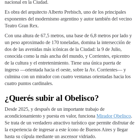
nacional en la Ciudad.
Es obra del arquitecto Alberto Prebisch, uno de los principales
exponentes del modernismo argentino y autor también del vecino
Teatro Gran Rex.
Con una altura de 67,5 metros, una base de 6,8 metros por lado y
un peso aproximado de 170 toneladas, domina la intersección de
dos de las avenidas más icónicas de la Ciudad: la 9 de Julio,
conocida como la más ancha del mundo, y Corrientes, epicentro
de la cultura y el entretenimiento. Tiene una única puerta de
ingreso —orientada hacia el oeste, sobre la Av. Corrientes— y
culmina con un mirador con cuatro ventanas orientadas hacia los
cuatro puntos cardinales.
¿Querés subir al Obelisco?
Desde 2025, y después de un importante trabajo de
acondicionamiento y puesta en valor, funciona
Mirador Obelisco
.
Se trata de un verdadero atractivo turístico que permite disfrutar de
la experiencia de ingresar a este ícono de Buenos Aires y llegar
hasta su cúpula mediante un ascensor vidriado.