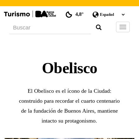
4,8°
Barra
de
Navegac
Obelisco
El Obelisco es el ícono de la Ciudad:
construido para recordar el cuarto centenario
de la fundación de Buenos Aires, mantiene
intacto su protagonismo.