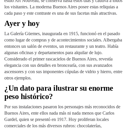
estilo Art Nouveau, se conserva hasta estos días y cautiva a todos
los visitantes. La moderna Buenos Aires posee estas reliquias a
cada paso y este contraste es una de sus facetas más atractivas.
Ayer y hoy
La Galería Güemes, inaugurada en 1915, funcionó en el pasado
como lugar de compras y de acontecimientos sociales. Albergaba
entonces un salón de eventos, un restaurante y un teatro. Había
algunas oficinas y departamentos para alquilar de lujo.
Considerado el primer rascacielos de Buenos Aires, revestía
elegancia con sus detalles en broncearía, con sus avanzados
ascensores y con sus imponentes cúpulas de vidrio y hierro, entre
otros ejemplos.
¿Un dato para ilustrar su enorme
peso histórico?
Por sus instalaciones pasaron los personajes más reconocidos de
Buenos Aires, ente ellos nada más ni nada menos que Carlos
Gardel, quien se presentó en 1917. Hoy proliferan locales
comerciales de los más diversos rubros: chocolaterías,