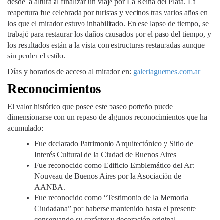
desde la altura al finalizar un viaje por La Reina del Plata. La
reapertura fue celebrada por turistas y vecinos tras varios años en
los que el mirador estuvo inhabilitado. En ese lapso de tiempo, se
trabajó para restaurar los daños causados por el paso del tiempo, y
los resultados están a la vista con estructuras restauradas aunque
sin perder el estilo.
Días y horarios de acceso al mirador en:
galeriaguemes.com.ar
Reconocimientos
El valor histórico que posee este paseo porteño puede
dimensionarse con un repaso de algunos reconocimientos que ha
acumulado:
Fue declarado Patrimonio Arquitectónico y Sitio de
Interés Cultural de la Ciudad de Buenos Aires
Fue reconocido como Edificio Emblemático del Art
Nouveau de Buenos Aires por la Asociación de
AANBA.
Fue reconocido como “Testimonio de la Memoria
Ciudadana” por haberse mantenido hasta el presente
conservando su carácter y decoración original