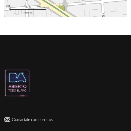
0
60.5
121.0
metros
Contactate con nosotros