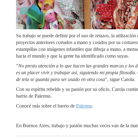
Su trabajo se puede definir por el uso de retazos, la utilizació
proyectos anteriores cortados a mano y cosidos por su costurer
estampillas con imágenes infantiles que dibuja a mano, a menu
hacia el mundo y que la gente ha identificado como suyas.
"
No presto atención a lo que hacen las grandes marcas y los d
es un placer vivir y trabajar así, siguiendo mi propia filosof
de tela se guarda para ser usado en otra cosa
", sigue Carola.
Con su espíritu rebelde y su pasión por su oficio, Carola conti
barrio de Palermo.
Conocé más sobre el barrio de
Palermo
.
En Buenos Aires, trabajo y pasión muchas veces van de la m