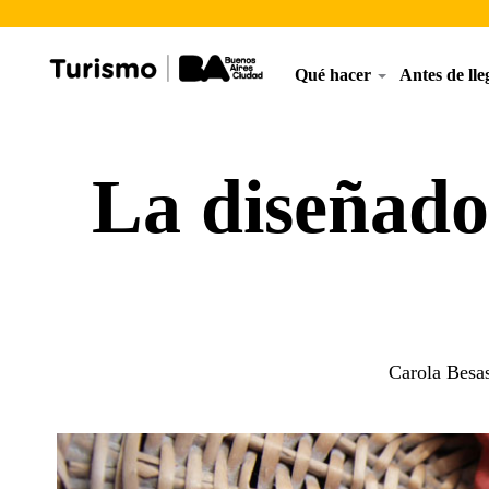
Qué hacer
Antes de ll
La diseñado
Carola Besas