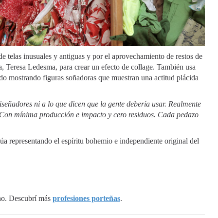
n de telas inusuales y antiguas y por el aprovechamiento de restos de
a, Teresa Ledesma, para crear un efecto de collage. También usa
do mostrando figuras soñadoras que muestran una actitud plácida
iseñadores ni a lo que dicen que la gente debería usar. Realmente
ía. Con mínima producción e impacto y cero residuos. Cada pedazo
núa representando el espíritu bohemio e independiente original del
ano. Descubrí más
profesiones porteñas
.