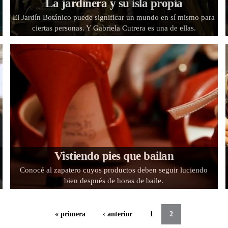
La jardinera y su isla propia
El Jardín Botánico puede significar un mundo en sí mismo para
ciertas personas. Y Gabriela Cutrera es una de ellas.
Vistiendo pies que bailan
Conocé al zapatero cuyos productos deben seguir luciendo
bien después de horas de baile.
« primera
‹ anterior
1
2