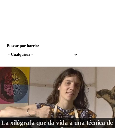
Buscar por barrio:
La xilógrafa que da vida a una técnica de