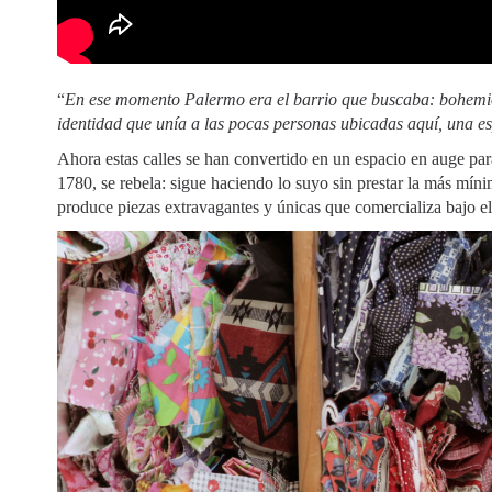
“
En ese momento Palermo era el barrio que buscaba: bohemio 
identidad que unía a las pocas personas ubicadas aquí, una esp
Ahora estas calles se han convertido en un espacio en auge pa
1780, se rebela: sigue haciendo lo suyo sin prestar la más mín
produce piezas extravagantes y únicas que comercializa bajo