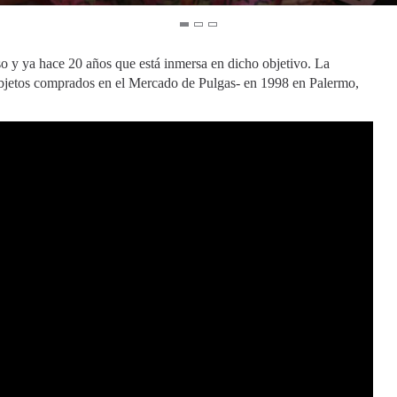
o y ya hace 20 años que está inmersa en dicho objetivo. La
objetos comprados en el Mercado de Pulgas- en 1998 en Palermo,