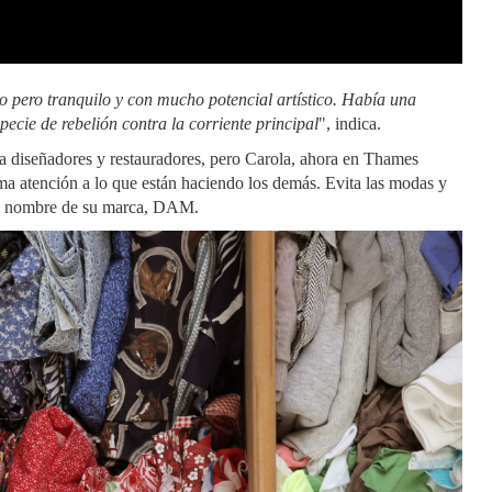
pero tranquilo y con mucho potencial artístico. Había una
ecie de rebelión contra la corriente principal
", indica.
ra diseñadores y restauradores, pero Carola, ahora en Thames
ima atención a lo que están haciendo los demás. Evita las modas y
 el nombre de su marca, DAM.