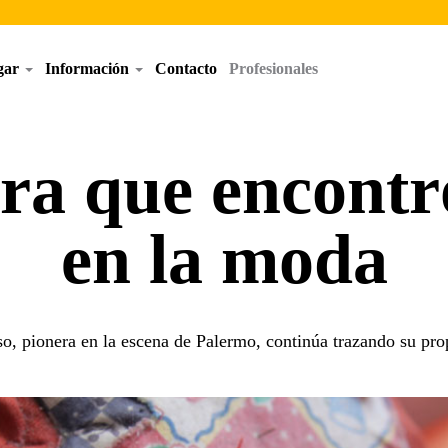
egar
Información
Contacto
Profesionales
ra que encontró
en la moda
o, pionera en la escena de Palermo, continúa trazando su pro