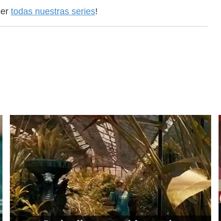
cer
todas nuestras series
!