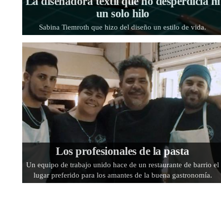
La diseñadora textil que no desperdicia ni
un solo hilo
Sabina Tiemroth que hizo del diseño un estilo de vida.
Los profesionales de la pasta
Un equipo de trabajo unido hace de un restaurante de barrio el
lugar preferido para los amantes de la buena gastronomía.