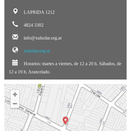
LAPRIDA 1212
4824 3302
info@xulsolar.org.ar
xulsolar.org.ar
Horarios: martes a viernes, de 12 a 20 h. Sábados, de
12 a 19 h. Arancelado.