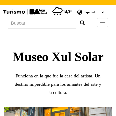
14,3°
Barra
de
Navegac
Museo Xul Solar
Funciona en la que fue la casa del artista. Un
destino imperdible para los amantes del arte y
la cultura.