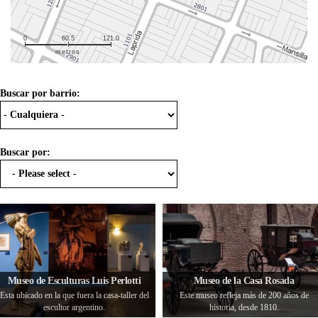
0
60.5
121.0
metros
Buscar por barrio:
Buscar por:
Museo de Esculturas Luis Perlotti
Museo de la Casa Rosada
Esta ubicado en la que fuera la casa-taller del
Este museo refleja más de 200 años de
escultor argentino.
historia, desde 1810.