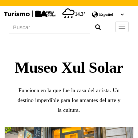
14,3°
Barra
de
Navegac
Museo Xul Solar
Funciona en la que fue la casa del artista. Un
destino imperdible para los amantes del arte y
la cultura.