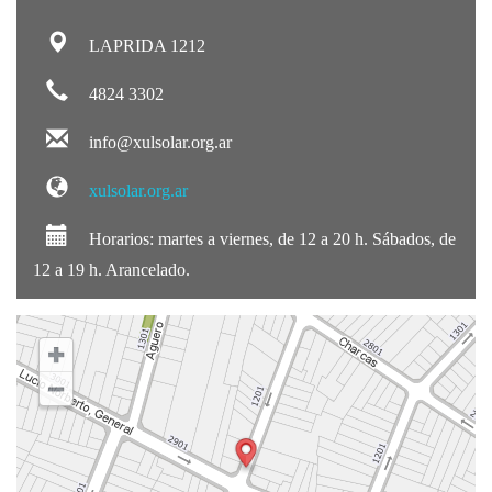
LAPRIDA 1212
4824 3302
info@xulsolar.org.ar
xulsolar.org.ar
Horarios: martes a viernes, de 12 a 20 h. Sábados, de
12 a 19 h. Arancelado.