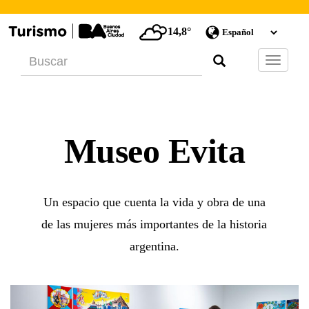
14,8°
Barra
de
Navegac
Museo Evita
Un espacio que cuenta la vida y obra de una
de las mujeres más importantes de la historia
argentina.