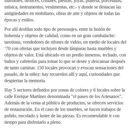
mármoles, bronces, cristales, piedras, joyas, platería, porcelanas,
música, instrumentos, vestimentas, etc.- y donde se destacan las
antigüedades en mobiliario, obras de arte y objetos de todas las
épocas y estilos.
Por allí desfilan todo tipo de personajes, entre la fusión de
bohemia y objetos de calidad, como en un gran cambalache:
tarotistas, vendedores de sifones de vidrio, en medio de locales del
‘70 con ofertas que incluyen desde lámparas hasta muebles y
objetos de valor. Está ubicado en un predio inmenso, techado, con
baños y cafeterías para tomar lo que se desee y descansar después
de tanto caminar. 150 locales provocan y evocan sensaciones del
pasado, de la niñez: hay recuerdos allí y aquí, curiosidades que
despiertan la memoria.
Hay 5 sectores definidos por zonas de colores y 6 locales sobre la
calle Enrique Martínez denominada "el paseo de los Artesanos".
Además de la venta al público de productos, se ofrecen servicios
de restauración. En el caso de los muebles, se hacen trabajos de
pulido, encolado y lustre de las piezas. Es recomendable ir con
tiempo para disfrutarlo a pleno.