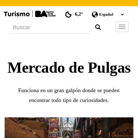
6,2°
Barra
de
Navegac
Mercado de Pulgas
Funciona en un gran galpón donde se pueden
encontrar todo tipo de curiosidades.