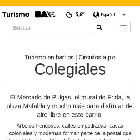
5,6°
Barra
de
Navegac
Turismo en barrios | Circuitos a pie
Colegiales
El Mercado de Pulgas, el mural de Frida, la
plaza Mafalda y mucho más para disfrutar del
aire libre en este barrio.
Árboles frondosos, calles empedradas, casas
coloniales y modernas forman parte de la postal que