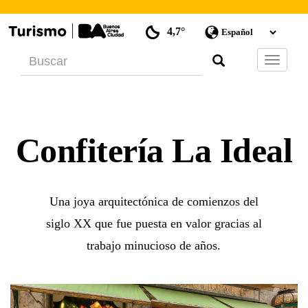
4,7°
Barra
de
Navegac
Confitería La Ideal
Una joya arquitectónica de comienzos del
siglo XX que fue puesta en valor gracias al
trabajo minucioso de años.