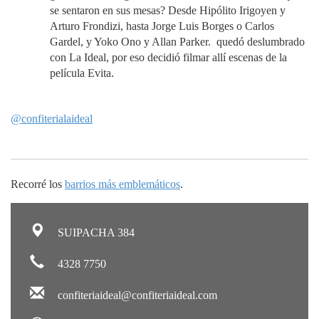
se sentaron en sus mesas? Desde Hipólito Irigoyen y
Arturo Frondizi, hasta Jorge Luis Borges o Carlos
Gardel, y Yoko Ono y Allan Parker. quedó deslumbrado
con La Ideal, por eso decidió filmar allí escenas de la
película Evita.
@confiterialaideal
Recorré los
barrios más emblemáticos
.
SUIPACHA 384
4328 7750
confiteriaideal@confiteriaideal.com