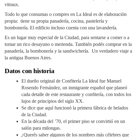
vitraux.
Todo lo que consumas o compres en La Ideal es de elaboración
propia: tiene su propia panadería, cocina, pastelería y
bombonería. El edificio incluso cuenta con una lavandería.
Es un lugar muy especial de la Ciudad, para sentarse a comer o a
tomar un rico desayuno o merienda. También podés comprar en la
panadería, la bombonería y la sandwichería. Un verdadero viaje a
la antigua Buenos Aires.
Datos con historia
El dueño original de Confitería La Ideal fue Manuel
Rosendo Fernández, un inmigrante español que planeó
cada detalle de este restaurante y confitería, con todos los
lujos de principios del siglo XX.
Se dice que aquí funcionó la primera fábrica de helados
de la Ciudad.
En la década del ’70, el primer piso se convirtió en un
salón para milongas.
¿Querés saber algunos de los nombres más célebres que