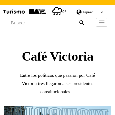
9°
Barra
de
Navegac
Café Victoria
Entre los políticos que pasaron por Café
Victoria tres llegaron a ser presidentes
constitucionales…