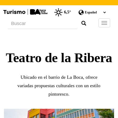
6,5°
Barra
de
Navegac
Teatro de la Ribera
Ubicado en el barrio de La Boca, ofrece
variadas propuestas culturales con un estilo
pintoresco.