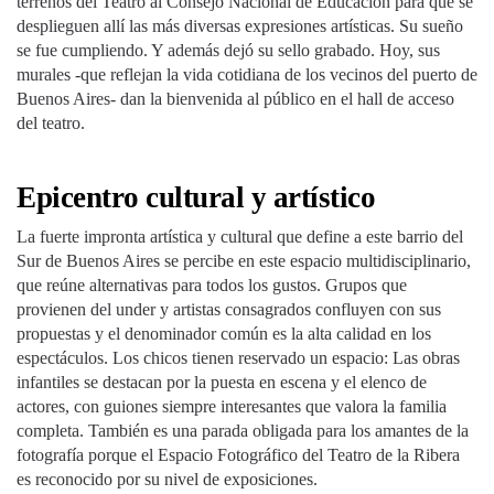
terrenos del Teatro al Consejo Nacional de Educación para que se
desplieguen allí las más diversas expresiones artísticas. Su sueño
se fue cumpliendo. Y además dejó su sello grabado. Hoy, sus
murales -que reflejan la vida cotidiana de los vecinos del puerto de
Buenos Aires- dan la bienvenida al público en el hall de acceso
del teatro.
Epicentro cultural y artístico
La fuerte impronta artística y cultural que define a este barrio del
Sur de Buenos Aires se percibe en este espacio multidisciplinario,
que reúne alternativas para todos los gustos. Grupos que
provienen del under y artistas consagrados confluyen con sus
propuestas y el denominador común es la alta calidad en los
espectáculos. Los chicos tienen reservado un espacio: Las obras
infantiles se destacan por la puesta en escena y el elenco de
actores, con guiones siempre interesantes que valora la familia
completa. También es una parada obligada para los amantes de la
fotografía porque el Espacio Fotográfico del Teatro de la Ribera
es reconocido por su nivel de exposiciones.