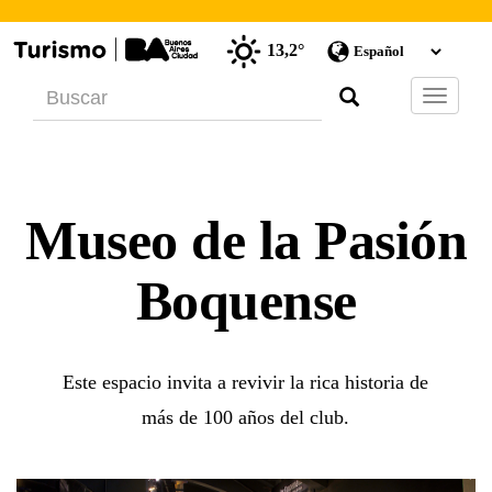
13,2°
Barra
de
Navegac
Museo de la Pasión
Boquense
Este espacio invita a revivir la rica historia de
más de 100 años del club.