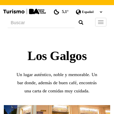
5,1°
Barra
de
Navegac
Los Galgos
Un lugar auténtico, noble y memorable. Un
bar donde, además de buen café, encontrás
una carta de comidas muy cuidada.