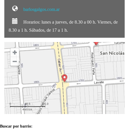
barlosgalgos.com.ar
Horarios: lunes a jueves, de 8.30 a 00 h. Viernes, de
8.30 a 1 h. Sábados, de 17 a 1 h.
0
60.5
121.0
metros
Buscar por barrio: