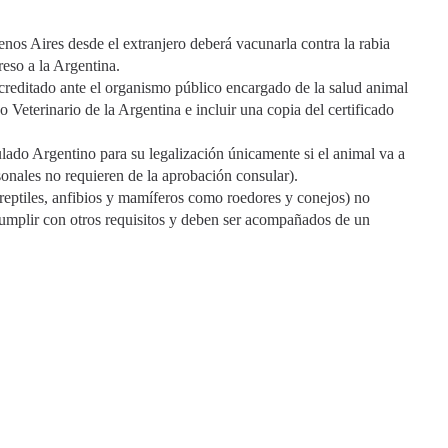
nos Aires desde el extranjero deberá vacunarla contra la rabia
reso a la Argentina.
 acreditado ante el organismo público encargado de la salud animal
o Veterinario de la Argentina e incluir una copia del certificado
ulado Argentino para su legalización únicamente si el animal va a
sonales no requieren de la aprobación consular).
 reptiles, anfibios y mamíferos como roedores y conejos) no
 cumplir con otros requisitos y deben ser acompañados de un