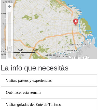
0
3040
6080
metros
La info que necesitás
Visitas, paseos y experiencias
Qué hacer esta semana
Visitas guiadas del Ente de Turismo