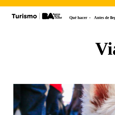
Qué hacer
Antes de ll
Vi