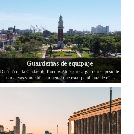
Guarderías de equipaje
Disfrutá de la Ciudad de Buenos Aires sin cargar con el peso de
tus maletas y mochilas, ni tener que estar pendiente de ellas.