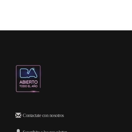
Contactate con nosotros