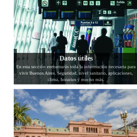
Datos útiles
En esta sección encontrarás toda la información necesaria para
vivir Buenos Aires. Seguridad, nivel sanitario, aplicaciones,
clima, horarios y mucho más.