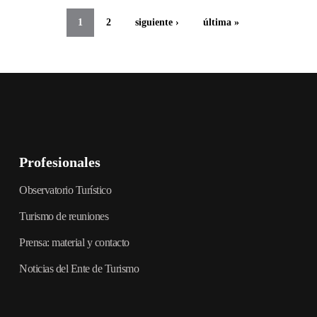
1
2
siguiente ›
última »
Profesionales
Observatorio Turístico
Turismo de reuniones
Prensa: material y contacto
Noticias del Ente de Turismo