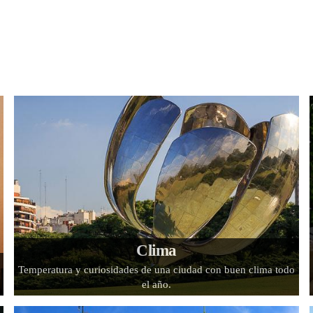
Clima
Temperatura y curiosidades de una ciudad con buen clima todo
el año.