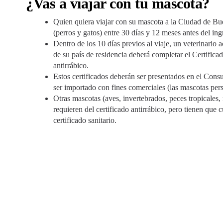
¿Vas a viajar con tu mascota?
Quien quiera viajar con su mascota a la Ciudad de Bue
(perros y gatos) entre 30 días y 12 meses antes del ing
Dentro de los 10 días previos al viaje, un veterinario
de su país de residencia deberá completar el Certificad
antirrábico.
Estos certificados deberán ser presentados en el Cons
ser importado con fines comerciales (las mascotas per
Otras mascotas (aves, invertebrados, peces tropicales,
requieren del certificado antirrábico, pero tienen que
certificado sanitario.