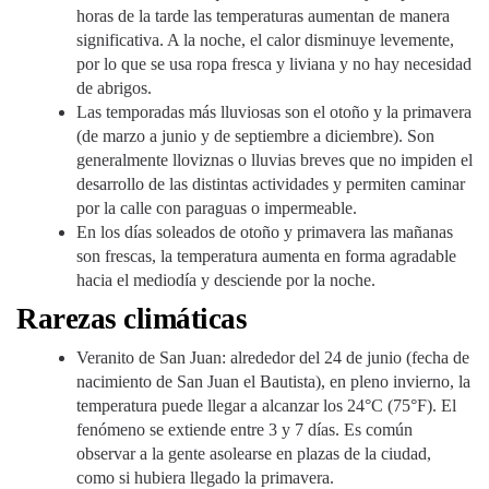
horas de la tarde las temperaturas aumentan de manera
significativa. A la noche, el calor disminuye levemente,
por lo que se usa ropa fresca y liviana y no hay necesidad
de abrigos.
Las temporadas más lluviosas son el otoño y la primavera
(de marzo a junio y de septiembre a diciembre). Son
generalmente lloviznas o lluvias breves que no impiden el
desarrollo de las distintas actividades y permiten caminar
por la calle con paraguas o impermeable.
En los días soleados de otoño y primavera las mañanas
son frescas, la temperatura aumenta en forma agradable
hacia el mediodía y desciende por la noche.
Rarezas climáticas
Veranito de San Juan: alrededor del 24 de junio (fecha de
nacimiento de San Juan el Bautista), en pleno invierno, la
temperatura puede llegar a alcanzar los 24°C (75°F). El
fenómeno se extiende entre 3 y 7 días. Es común
observar a la gente asolearse en plazas de la ciudad,
como si hubiera llegado la primavera.