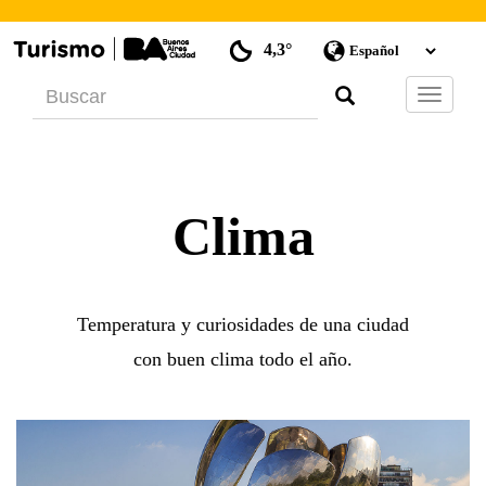
4,3°
Barra
de
Navegac
Clima
Temperatura y curiosidades de una ciudad
con buen clima todo el año.