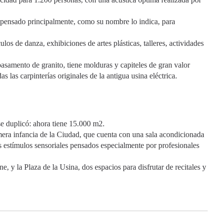
 pensado principalmente, como su nombre lo indica, para
os de danza, exhibiciones de artes plásticas, talleres, actividades
basamento de granito, tiene molduras y capiteles de gran valor
 las carpinterías originales de la antigua usina eléctrica.
 se duplicó: ahora tiene 15.000 m2.
rimera infancia de la Ciudad, que cuenta con una sala acondicionada
s estímulos sensoriales pensados especialmente por profesionales
, y la Plaza de la Usina, dos espacios para disfrutar de recitales y