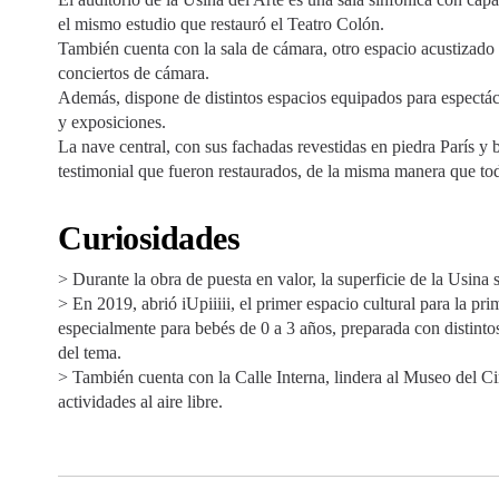
el mismo estudio que restauró el Teatro Colón.
También cuenta con la sala de cámara, otro espacio acustizado
conciertos de cámara.
Además, dispone de distintos espacios equipados para espectácul
y exposiciones.
La nave central, con sus fachadas revestidas en piedra París y 
testimonial que fueron restaurados, de la misma manera que todas
Curiosidades
> Durante la obra de puesta en valor, la superficie de la Usina
> En 2019, abrió iUpiiiii, el primer espacio cultural para la p
especialmente para bebés de 0 a 3 años, preparada con distinto
del tema.
> También cuenta con la Calle Interna, lindera al Museo del Cine
actividades al aire libre.