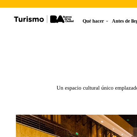
Qué hacer
Antes de ll
Un espacio cultural único emplazado