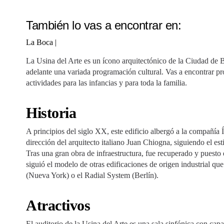
También lo vas a encontrar en:
La Boca
|
La Usina del Arte es un ícono arquitectónico de la Ciudad de 
adelante una variada programación cultural. Vas a encontrar pro
actividades para las infancias y para toda la familia.
Historia
A principios del siglo XX, este edificio albergó a la compañía 
dirección del arquitecto italiano Juan Chiogna, siguiendo el estil
Tras una gran obra de infraestructura, fue recuperado y puesto
siguió el modelo de otras edificaciones de origen industrial q
(Nueva York) o el Radial System (Berlín).
Atractivos
El auditorio de la Usina del Arte es una sala sinfónica con cap