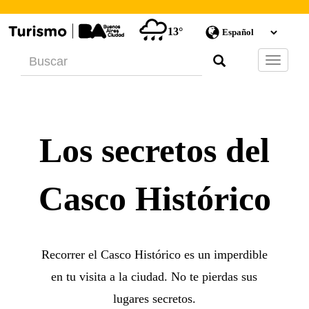
13°
Barra
de
Navegac
Los secretos del
Casco Histórico
Recorrer el Casco Histórico es un imperdible
en tu visita a la ciudad. No te pierdas sus
lugares secretos.